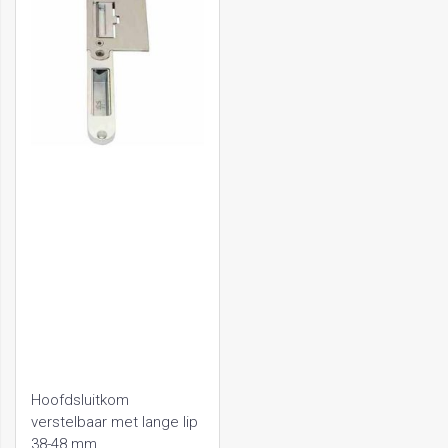
Hoofdsluitkom
verstelbaar met lange lip
38-48 mm