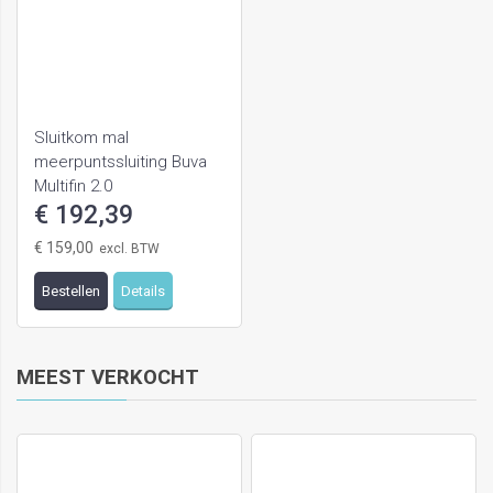
Sluitkom mal
meerpuntssluiting Buva
Multifin 2.0
€ 192,39
€ 159,00
Bestellen
Details
MEEST VERKOCHT