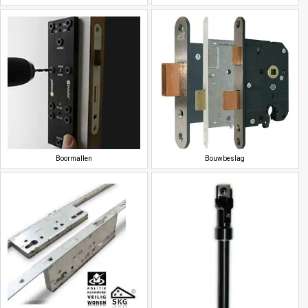
Boormallen
Bouwbeslag