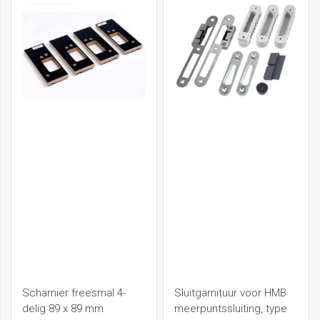
Scharnier freesmal 4-
Sluitgarnituur voor HMB
delig 89 x 89 mm
meerpuntssluiting, type