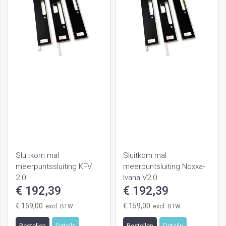
Sluitkom mal
Sluitkom mal
meerpuntssluiting KFV
meerpuntsluiting Noxxa-
2.0
Ivana V2.0
€ 192,39
€ 192,39
€ 159,00
€ 159,00
Bestellen
Details
Bestellen
Details