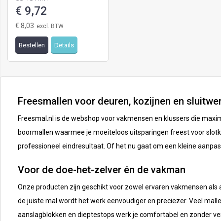
€ 9,72
€ 8,03
Bestellen
Details
Freesmallen voor deuren, kozijnen en sluitwe
Freesmal.nl is de webshop voor vakmensen en klussers die maximale
boormallen waarmee je moeiteloos uitsparingen freest voor slotka
professioneel eindresultaat. Of het nu gaat om een kleine aanpass
Voor de doe-het-zelver én de vakman
Onze producten zijn geschikt voor zowel ervaren vakmensen als am
de juiste mal wordt het werk eenvoudiger en preciezer. Veel mal
aanslagblokken en dieptestops werk je comfortabel en zonder ve