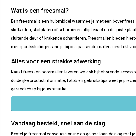
Wat is een freesmal?
Een freesmal is een hulpmiddel waarmee je met een bovenfrees na
slotkasten, sluitplaten of scharnieren altijd exact op de juiste pl
sluitende deur of krakende scharnieren. Freesmallen bieden hierbi
meerpuntssluitingen vind je bij ons passende mallen, geschikt vo
Alles voor een strakke afwerking
Naast frees- en boormallen leveren we ook bijbehorende accessoire
duidelijke productinformatie, foto's en gebruikstips weet je preci
gereedschap bij jouw situatie.
Vandaag besteld, snel aan de slag
Bestel je freesmal eenvoudig online en ga snel aan de slag met je 