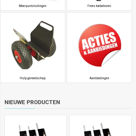
Meerpuntsluitingen
Frees toebehoren
Hulp gereedschap
Aanbiedingen
NIEUWE PRODUCTEN