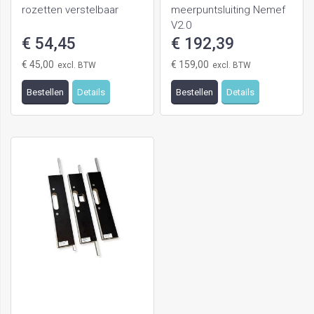
rozetten verstelbaar
meerpuntsluiting Nemef
V2.0
€ 54,45
€ 192,39
€ 45,00
€ 159,00
Bestellen
Details
Bestellen
Details