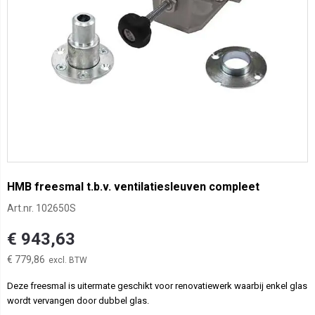
HMB freesmal t.b.v. ventilatiesleuven compleet
Art.nr.
102650S
€ 943,63
€ 779,86
Deze freesmal is uitermate geschikt voor renovatiewerk waarbij enkel glas
wordt vervangen door dubbel glas.