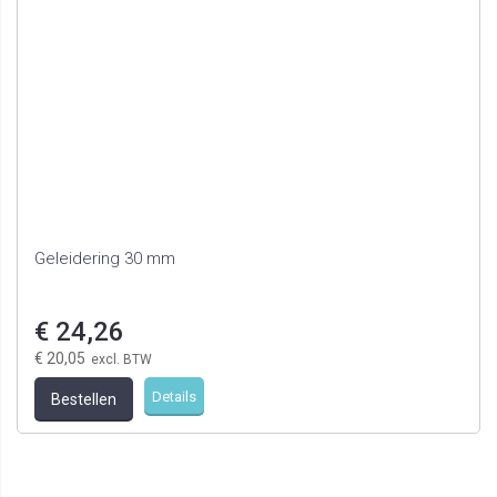
Geleidering 30 mm
€ 24,26
€ 20,05
Details
Bestellen