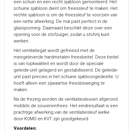
een schuin en een recht sjabloon gemonteerd. Het
schuine sjabloon dient om freessleuf te maken. Het
rechte sjabloon is om de freessleuf te voorzien van
een nette afwerking. De mal past perfect in de
glassponning. Daarnaast beschikt deze over een
opening voor de stofzuiger, zodat u stofvrij kunt
werken.
Het ventilatiegat wordt gefreesd met de
meegeleverde hardmetalen freesbeitel. Deze beitel
is van topkwaliteit en wordt door de speciale
geleide-unit gelagerd en gestabiliseerd. De geleide-
unit past precies in het schuine sjabloongedeelte. U
hoeft alleen een zijwaartse freesbeweging te
maken.
Na de frezing worden de ventilatiesleuven afgerond
middels de souvereinfrees. Het eindresultaat is een
prachtige afwerking van de ventilatiesleuf welke
door KOMO en KVT zijn goedgekeurd.
Voordelen: