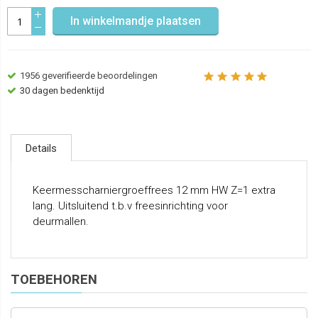
In winkelmandje plaatsen
1956
geverifieerde beoordelingen
30 dagen bedenktijd
Details
Keermesscharniergroeffrees 12 mm HW Z=1 extra
lang. Uitsluitend t.b.v freesinrichting voor
deurmallen.
TOEBEHOREN