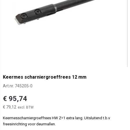
Keermes scharniergroeffrees 12 mm
Art.nr.
745205-0
€ 95,74
€ 79,12
Keermesscharniergroeffrees HW Z=1 extra lang. Uitsluitend t.b.v
freesinrichting voor deurmallen.