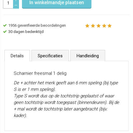
In winkelmandje plaatsen
1956
geverifieerde beoordelingen
30 dagen bedenktijd
Details
Specificaties
Handleiding
Scharnier freesmal 1 delig
De + achter het merk geeft aan 6 mm speling (bij type
S is er 1 mm speling).
Type S wordt dus op de tochtstrip geplaatst of waar
geen tochtstrip wordt toegepast (binnendeuren). Bij de
+ mal wordt de tochtstrip later aangebracht (bijv.
kader).