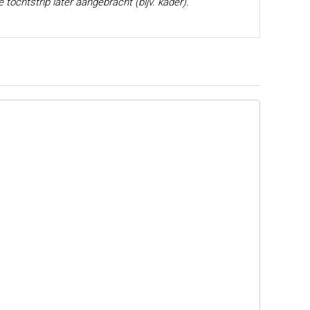
tochtstrip later aangebracht (bijv. kader).