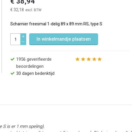
€ 38,94
€ 32,18
Scharnier freesmal 1-delig 89 x 89 mm RS, type S
In winkelmandje plaatsen
1956
geverifieerde
beoordelingen
30 dagen bedenktijd
e S is er 1 mm speling).