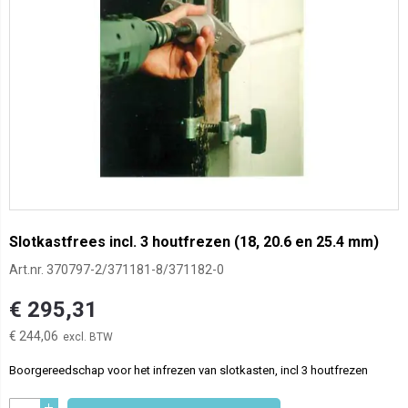
Slotkastfrees incl. 3 houtfrezen (18, 20.6 en 25.4 mm)
Art.nr.
370797-2/371181-8/371182-0
€ 295,31
€ 244,06
Boorgereedschap voor het infrezen van slotkasten, incl 3 houtfrezen