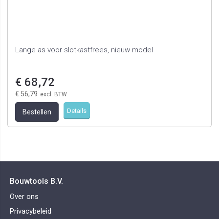
Lange as voor slotkastfrees, nieuw model
€ 68,72
€ 56,79
Details
Bestellen
Bouwtools B.V.
Over ons
Privacybeleid