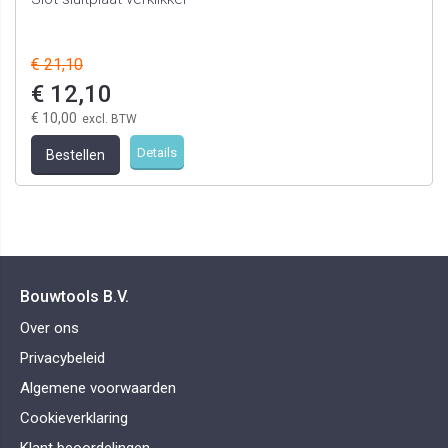
€ 21,10
€ 12,10
€ 10,00
Details
Bestellen
Bouwtools B.V.
Over ons
Privacybeleid
Algemene voorwaarden
Cookieverklaring