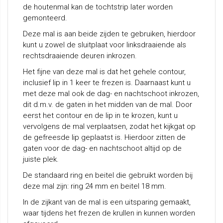
de houtenmal kan de tochtstrip later worden
gemonteerd.
Deze mal is aan beide zijden te gebruiken, hierdoor
kunt u zowel de sluitplaat voor linksdraaiende als
rechtsdraaiende deuren inkrozen.
Het fijne van deze mal is dat het gehele contour,
inclusief lip in 1 keer te frezen is. Daarnaast kunt u
met deze mal ook de dag- en nachtschoot inkrozen,
dit d.m.v. de gaten in het midden van de mal. Door
eerst het contour en de lip in te krozen, kunt u
vervolgens de mal verplaatsen, zodat het kijkgat op
de gefreesde lip geplaatst is. Hierdoor zitten de
gaten voor de dag- en nachtschoot altijd op de
juiste plek.
De standaard ring en beitel die gebruikt worden bij
deze mal zijn: ring 24 mm en beitel 18 mm.
In de zijkant van de mal is een uitsparing gemaakt,
waar tijdens het frezen de krullen in kunnen worden