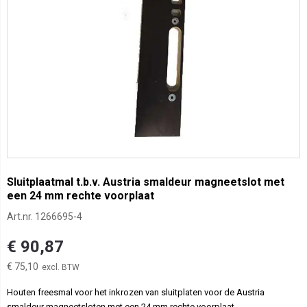
Sluitplaatmal t.b.v. Austria smaldeur magneetslot met
een 24 mm rechte voorplaat
Art.nr.
1266695-4
€ 90,87
€ 75,10
Houten freesmal voor het inkrozen van sluitplaten voor de Austria
smaldeur magneetsloten met een 24 mm rechte voorplaat