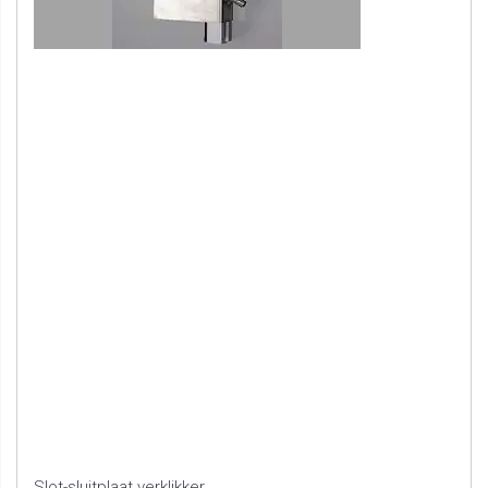
Slot-sluitplaat verklikker