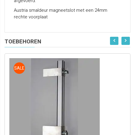
afgevoerd.
Austria smaldeur magneetslot met een 24mm
rechte voorplaat
TOEBEHOREN
SALE