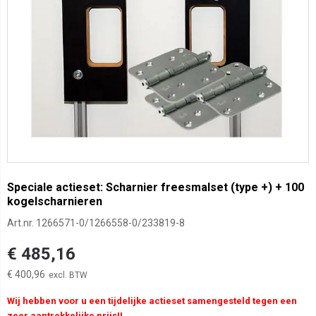
Speciale actieset: Scharnier freesmalset (type +) + 100
kogelscharnieren
Art.nr.
1266571-0/1266558-0/233819-8
€ 485,16
€ 400,96
Wij hebben voor u een tijdelijke actieset samengesteld tegen een
zeer aantrekkelijke prijs!!