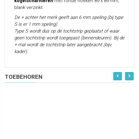
kogelscharnieren
met ronde hoeken 89 x 89 mm,
blank verzinkt.
De + achter het merk geeft aan 6 mm speling (bij type
S is er 1 mm speling).
Type S wordt dus op de tochtstrip geplaatst of waar
geen tochtstrip wordt toegepast (binnendeuren). Bij de
+ mal wordt de tochtstrip later aangebracht (bijv.
kader).
TOEBEHOREN