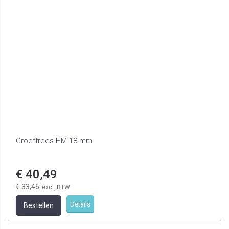
Groeffrees HM 18 mm
€ 40,49
€ 33,46
Details
Bestellen