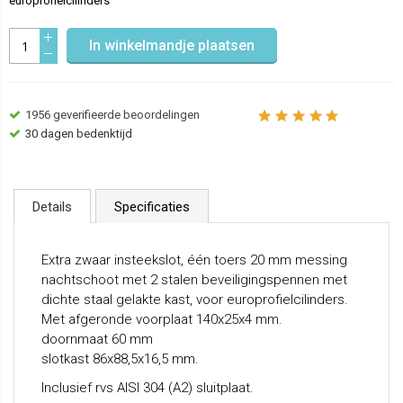
europrofielcilinders
In winkelmandje plaatsen
1956
geverifieerde beoordelingen
30 dagen bedenktijd
Details
Specificaties
Extra zwaar insteekslot, één toers 20 mm messing
nachtschoot met 2 stalen beveiligingspennen met
dichte staal gelakte kast, voor europrofielcilinders.
Met afgeronde voorplaat 140x25x4 mm.
doornmaat 60 mm
slotkast 86x88,5x16,5 mm.
Inclusief rvs AISI 304 (A2) sluitplaat.