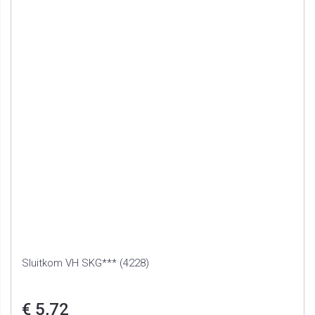
Sluitkom VH SKG*** (4228)
€ 5,72