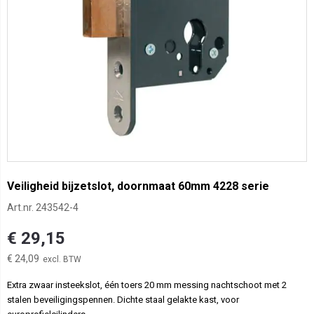
Veiligheid bijzetslot, doornmaat 60mm 4228 serie
Art.nr.
243542-4
€ 29,15
€ 24,09
Extra zwaar insteekslot, één toers 20 mm messing nachtschoot met 2
stalen beveiligingspennen. Dichte staal gelakte kast, voor