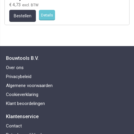
€ 4,73
Details
Bestellen
Bouwtools B.V.
Over ons
Privacybeleid
Algemene voorwaarden
Cookieverklaring
Klant beoordelingen
Klantenservice
Contact