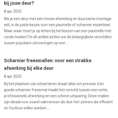
bij jouw deur?
8 apr 2025
Als je een deur met een mooie afwerking en duurzame montage
wilt, is de juiste keuze voor een paumelle of scharnier essentieel.
Maar waar moet je op letten bij het kiezen van een paumelle met
ronde hoeken? In dit artikel zetten we de belangrijkste verschillen
tussen populaire uitvoeringen op een ...
Scharnier freesmallen: voor een strakke
afwerking bij elke deur
8 apr 2025
Bij het plaatsen van scharnieren draait alles om precisie. Een
goede scharnier freesmal maakt het verschil tussen een nette,
professionele afwerking en een scheve uitsparing. Deze mallen
zijn ideaal voor zowel vakmensen als doe-het-zelvers die efficiënt
en foutloos willen werken. ...