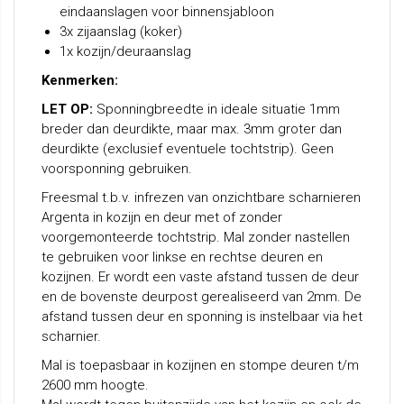
eindaanslagen voor binnensjabloon
3x zijaanslag (koker)
1x kozijn/deuraanslag
Kenmerken:
LET OP:
Sponningbreedte in ideale situatie 1mm
breder dan deurdikte, maar max. 3mm groter dan
deurdikte (exclusief eventuele tochtstrip). Geen
voorsponning gebruiken.
Freesmal t.b.v. infrezen van onzichtbare scharnieren
Argenta in kozijn en deur met of zonder
voorgemonteerde tochtstrip. Mal zonder nastellen
te gebruiken voor linkse en rechtse deuren en
kozijnen. Er wordt een vaste afstand tussen de deur
en de bovenste deurpost gerealiseerd van 2mm. De
afstand tussen deur en sponning is instelbaar via het
scharnier.
Mal is toepasbaar in kozijnen en stompe deuren t/m
2600 mm hoogte.