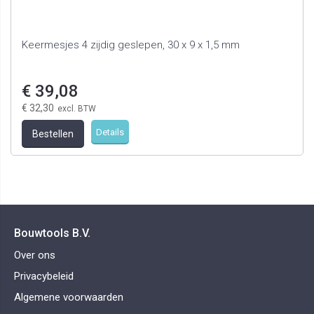
Keermesjes 4 zijdig geslepen, 30 x 9 x 1,5 mm
€ 39,08
€ 32,30
Details
Bestellen
Bouwtools B.V.
Over ons
Privacybeleid
Algemene voorwaarden