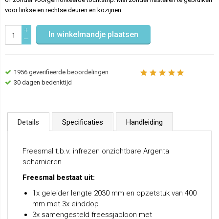
voor linkse en rechtse deuren en kozijnen.
In winkelmandje plaatsen
1956
geverifieerde beoordelingen
30 dagen bedenktijd
Details
Specificaties
Handleiding
Freesmal t.b.v. infrezen onzichtbare Argenta
scharnieren.
Freesmal bestaat uit:
1x geleider lengte 2030 mm en opzetstuk van 400
mm met 3x einddop
3x samengesteld freessjabloon met