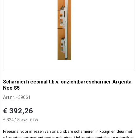
Scharnierfreesmal t.b.v. onzichtbarescharnier Argenta
Neo S5
Art.nr.
+39061
€ 392,26
€ 324,18
Freesmal voor infrezen van onzichtbare scharnieren in kozijn en deur met
of zonder voorgemonteerde tochtstrip. Mal zonder nastellen te gebruiken