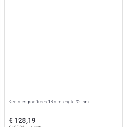
Keermesgroeffrees 18 mm lengte 92 mm
€ 128,19