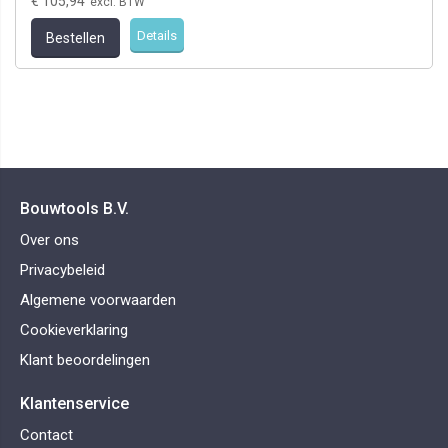
€ 105,94
Details
Bestellen
Bouwtools B.V.
Over ons
Privacybeleid
Algemene voorwaarden
Cookieverklaring
Klant beoordelingen
Klantenservice
Contact