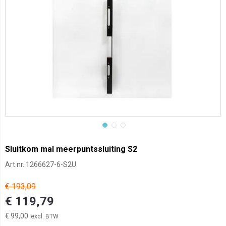
Sluitkom mal meerpuntssluiting S2
Art.nr.
1266627-6-S2U
€ 193,09
€ 119,79
€ 99,00